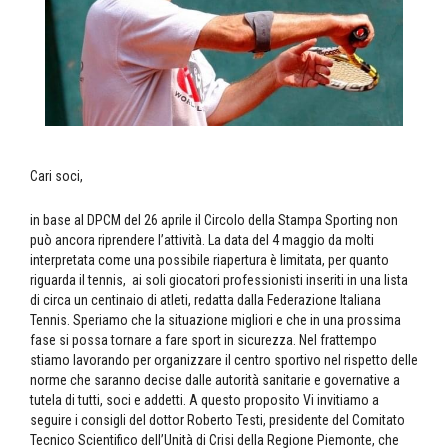
Cari soci,
in base al DPCM del 26 aprile il Circolo della Stampa Sporting non
può ancora riprendere l’attività. La data del 4 maggio da molti
interpretata come una possibile riapertura è limitata, per quanto
riguarda il tennis, ai soli giocatori professionisti inseriti in una lista
di circa un centinaio di atleti, redatta dalla Federazione Italiana
Tennis. Speriamo che la situazione migliori e che in una prossima
fase si possa tornare a fare sport in sicurezza. Nel frattempo
stiamo lavorando per organizzare il centro sportivo nel rispetto delle
norme che saranno decise dalle autorità sanitarie e governative a
tutela di tutti, soci e addetti. A questo proposito Vi invitiamo a
seguire i consigli del dottor Roberto Testi, presidente del Comitato
Tecnico Scientifico dell’Unità di Crisi della Regione Piemonte, che