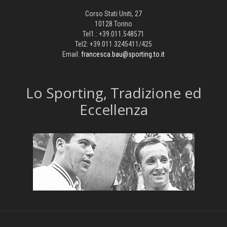
Corso Stati Uniti, 27
10128 Torino
Tel1.: +39.011.548571
Tel2: +39.011.3245411/425
Email:
francesca.bau@sporting.to.it
​Lo Sporting, Tradizione ed
Eccellenza