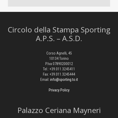
Circolo della Stampa Sporting
A.P.S. – A.S.D.
Corso Agnelli, 45
10134 Torino
P.Iva 07890200012
Tel.: +39.011.3245411
Fax: +39.011.3245444
Email:
info@sporting.to.it
Privacy Policy
Palazzo Ceriana Mayneri