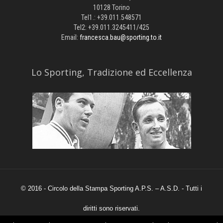
10128 Torino
Tel1.: +39.011.548571
Tel2: +39.011.3245411/425
Email:
francesca.bau@sporting.to.it
​Lo Sporting, Tradizione ed Eccellenza
© 2016 - Circolo della Stampa Sporting A.P.S. – A.S.D. - Tutti i
diritti sono riservati.