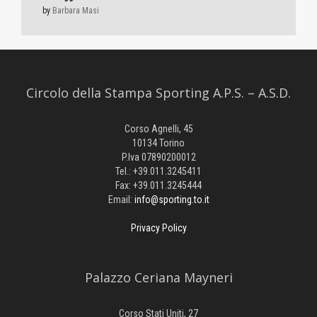
by
Barbara Masi
Circolo della Stampa Sporting A.P.S. – A.S.D.
Corso Agnelli, 45
10134 Torino
P.Iva 07890200012
Tel.: +39.011.3245411
Fax: +39.011.3245444
Email:
info@sporting.to.it
Privacy Policy
Palazzo Ceriana Mayneri
Corso Stati Uniti, 27