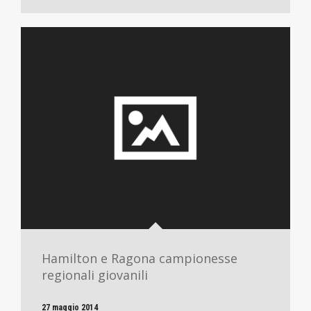
Hamilton e Ragona campionesse
regionali giovanili
27 maggio 2014