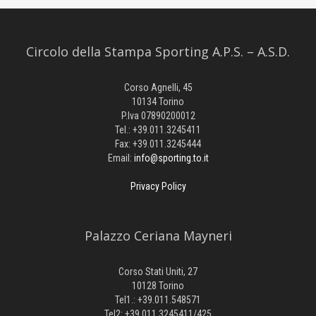
Circolo della Stampa Sporting A.P.S. – A.S.D.
Corso Agnelli, 45
10134 Torino
P.Iva 07890200012
Tel.: +39.011.3245411
Fax: +39.011.3245444
Email:
info@sporting.to.it
Privacy Policy
Palazzo Ceriana Mayneri
Corso Stati Uniti, 27
10128 Torino
Tel1.: +39.011.548571
Tel2: +39.011.3245411/425