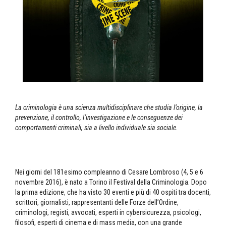
La criminologia è una scienza multidisciplinare che studia l’origine, la
prevenzione, il controllo, l’investigazione e le conseguenze dei
comportamenti criminali, sia a livello individuale sia sociale.
Nei giorni del 181esimo compleanno di Cesare Lombroso (4, 5 e 6
novembre 2016), è nato a Torino il Festival della Criminologia. Dopo
la prima edizione, che ha visto 30 eventi e più di 40 ospiti tra docenti,
scrittori, giornalisti, rappresentanti delle Forze dell’Ordine,
criminologi, registi, avvocati, esperti in cybersicurezza, psicologi,
filosofi, esperti di cinema e di mass media, con una grande