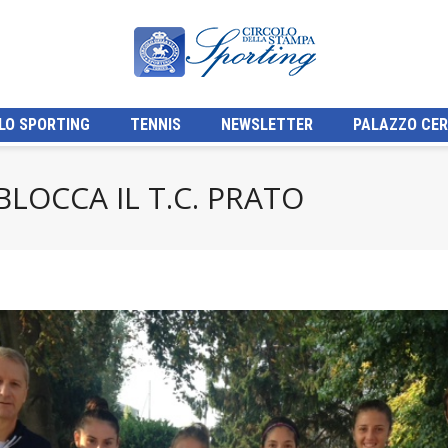
LO SPORTING
TENNIS
NEWSLETTER
PALAZZO CER
BLOCCA IL T.C. PRATO