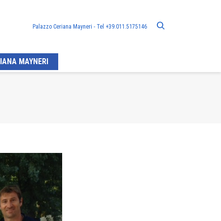
Palazzo Ceriana Mayneri - Tel +39.011.5175146
IANA MAYNERI