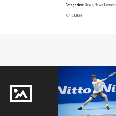
Categories:
News
,
News-Homep
0
Likes