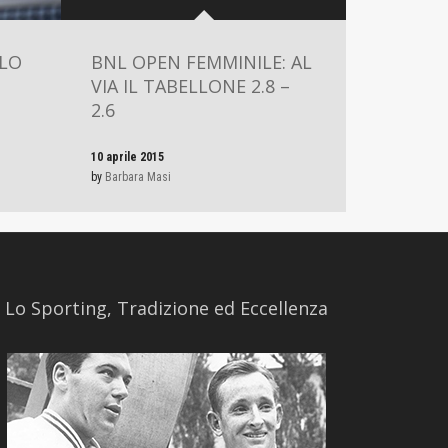
LLO
BNL OPEN FEMMINILE: AL
VIA IL TABELLONE 2.8 –
2.6
10 aprile 2015
by
Barbara Masi
​Lo Sporting, Tradizione ed Eccellenza