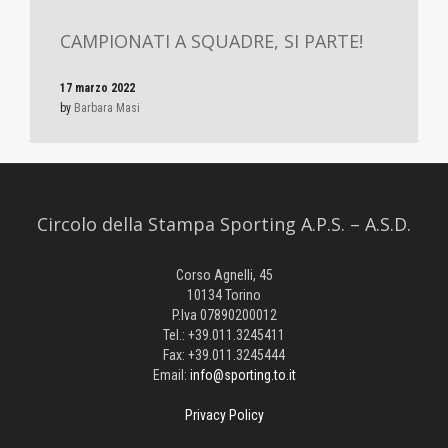
CAMPIONATI A SQUADRE, SI PARTE!
17 marzo 2022
by
Barbara Masi
Circolo della Stampa Sporting A.P.S. – A.S.D.
Corso Agnelli, 45
10134 Torino
P.Iva 07890200012
Tel.: +39.011.3245411
Fax: +39.011.3245444
Email:
info@sporting.to.it
Privacy Policy