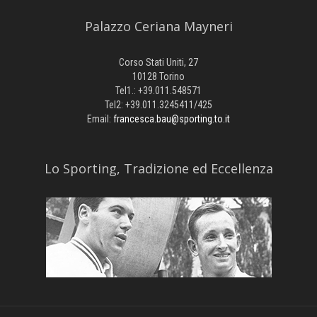
Palazzo Ceriana Mayneri
Corso Stati Uniti, 27
10128 Torino
Tel1.: +39.011.548571
Tel2: +39.011.3245411/425
Email:
francesca.bau@sporting.to.it
​Lo Sporting, Tradizione ed Eccellenza