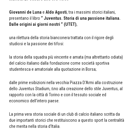
Giovanni de Luna
e
Aldo Agosti
, tra i massimi storici italiani,
presentano il libro
“ Juventus. Storia di una passione italiana.
Dalle origini ai giorni nostri ” (UTET)
,
una rilettura della storia bianconera trattata con il rigore degli
studiosi e la passione dei tifosi:
la storia della squadra più vincente e amata (ma altrettanto odiata)
del calcio italiano dalla fondazione come società sportiva
studentesca e amatoriale alla quotazione in Borsa;
dalle prime esibizioni nella vecchia Piazza D’Armi alla costruzione
dello Juventus Stadium, ﬁno alla creazione dello stile Juventus, al
rapporto con la città di Torino e con il tessuto sociale ed
economico dell’intero paese.
La prima vera storia sociale di un club di calcio italiano scritta da
due importanti storici che restituiscono a questo sport la centralità
che merita nella storia d’Italia.