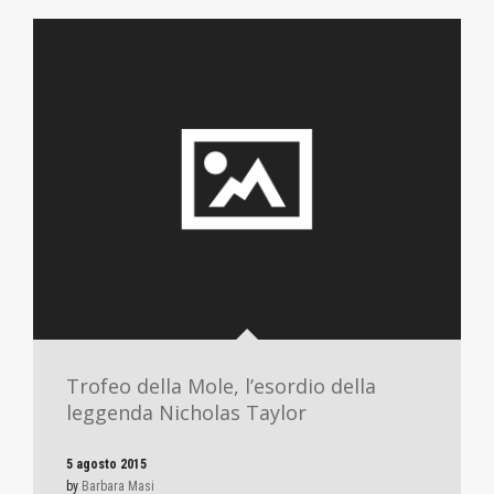
Trofeo della Mole, l’esordio della
leggenda Nicholas Taylor
5 agosto 2015
by
Barbara Masi