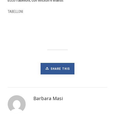
Ecco i tabelloni, con vincitori e finalisti.
TABELLONI
SHARE THIS
Barbara Masi