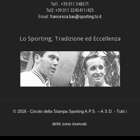
Tel1.: +39.011.548571
Tel2: +39.011.3245411/425
Email:
francesca.bau@sporting.to.it
​Lo Sporting, Tradizione ed Eccellenza
© 2016 - Circolo della Stampa Sporting A.P.S. – A.S.D. - Tutti i
diritti sono riservati.