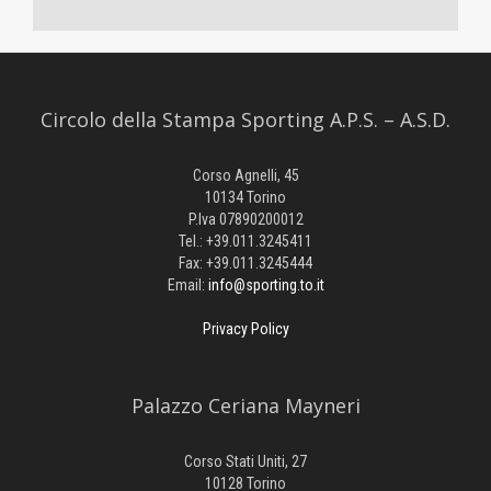
Circolo della Stampa Sporting A.P.S. – A.S.D.
Corso Agnelli, 45
10134 Torino
P.Iva 07890200012
Tel.: +39.011.3245411
Fax: +39.011.3245444
Email:
info@sporting.to.it
Privacy Policy
Palazzo Ceriana Mayneri
Corso Stati Uniti, 27
10128 Torino