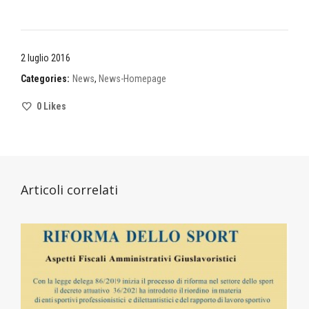
2 luglio 2016
Categories:
News
,
News-Homepage
0
Likes
Articoli correlati