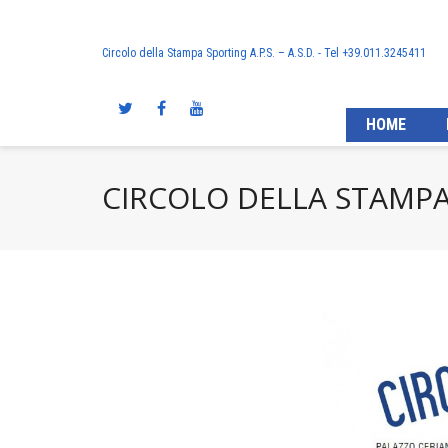
Circolo della Stampa Sporting A.P.S. – A.S.D. - Tel +39.011.3245411
HOME
CIRCOLO DELLA STAMPA 