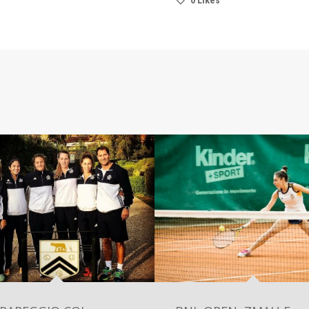
0
Likes