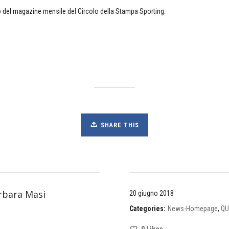
o del magazine mensile del Circolo della Stampa Sporting.
SHARE THIS
rbara Masi
20 giugno 2018
Categories:
News-Homepage
,
QU