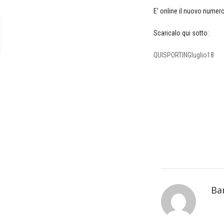
E’ online il nuovo numer
Scaricalo qui sotto:
QUISPORTINGluglio18
Ba