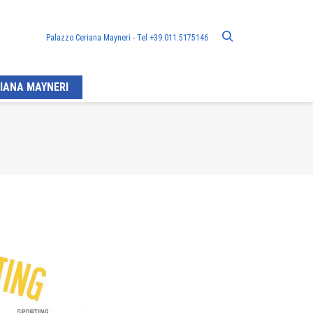
Palazzo Ceriana Mayneri - Tel +39.011.5175146
IANA MAYNERI