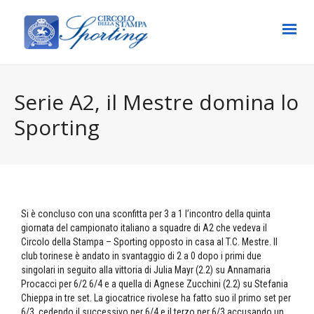
Serie A2, il Mestre domina lo
Sporting
Si è concluso con una sconfitta per 3 a 1 l’incontro della quinta
giornata del campionato italiano a squadre di A2 che vedeva il
Circolo della Stampa – Sporting opposto in casa al T.C. Mestre. Il
club torinese è andato in svantaggio di 2 a 0 dopo i primi due
singolari in seguito alla vittoria di Julia Mayr (2.2) su Annamaria
Procacci per 6/2 6/4 e a quella di Agnese Zucchini (2.2) su Stefania
Chieppa in tre set. La giocatrice rivolese ha fatto suo il primo set per
6/3, cedendo il successivo per 6/4 e il terzo per 6/3 accusando un