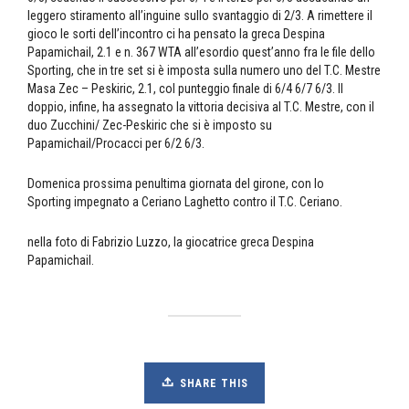
leggero stiramento all’inguine sullo svantaggio di 2/3. A rimettere il
gioco le sorti dell’incontro ci ha pensato la greca Despina
Papamichail, 2.1 e n. 367 WTA all’esordio quest’anno fra le file dello
Sporting, che in tre set si è imposta sulla numero uno del T.C. Mestre
Masa Zec – Peskiric, 2.1, col punteggio finale di 6/4 6/7 6/3. Il
doppio, infine, ha assegnato la vittoria decisiva al T.C. Mestre, con il
duo Zucchini/ Zec-Peskiric che si è imposto su
Papamichail/Procacci per 6/2 6/3.
Domenica prossima penultima giornata del girone, con lo
Sporting impegnato a Ceriano Laghetto contro il T.C. Ceriano.
nella foto di Fabrizio Luzzo, la giocatrice greca Despina
Papamichail.
SHARE THIS