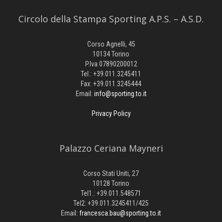
Circolo della Stampa Sporting A.P.S. – A.S.D.
Corso Agnelli, 45
10134 Torino
P.Iva 07890200012
Tel.: +39.011.3245411
Fax: +39.011.3245444
Email:
info@sporting.to.it
Privacy Policy
Palazzo Ceriana Mayneri
Corso Stati Uniti, 27
10128 Torino
Tel1.: +39.011.548571
Tel2: +39.011.3245411/425
Email:
francesca.bau@sporting.to.it